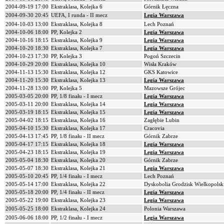
2004-09-19 17:00
Ekstraklasa, Kolejka 6
Górnik Łęczna
2004-09-30 20:45
UEFA, I runda - II mecz
Legia Warszawa
2004-10-03 13:00
Ekstraklasa, Kolejka 8
Lech Poznań
2004-10-06 18:00
PP, Kolejka 2
Legia Warszawa
2004-10-16 18:15
Ekstraklasa, Kolejka 9
Legia Warszawa
2004-10-20 18:30
Ekstraklasa, Kolejka 7
Legia Warszawa
2004-10-23 17:30
PP, Kolejka 3
Pogoń Szczecin
2004-10-29 20:00
Ekstraklasa, Kolejka 10
Wisła Kraków
2004-11-13 15:30
Ekstraklasa, Kolejka 12
GKS Katowice
2004-11-20 15:30
Ekstraklasa, Kolejka 13
Legia Warszawa
2004-11-28 13:00
PP, Kolejka 5
Mazowsze Grójec
2005-03-05 20:00
PP, 1/8 finału - I mecz
Legia Warszawa
2005-03-11 20:00
Ekstraklasa, Kolejka 14
Legia Warszawa
2005-03-19 18:15
Ekstraklasa, Kolejka 15
Legia Warszawa
2005-04-02 18:15
Ekstraklasa, Kolejka 16
Zagłębie Lubin
2005-04-10 15:30
Ekstraklasa, Kolejka 17
Cracovia
2005-04-13 17:45
PP, 1/8 finału - II mecz
Górnik Zabrze
2005-04-17 17:15
Ekstraklasa, Kolejka 18
Legia Warszawa
2005-04-23 18:15
Ekstraklasa, Kolejka 19
Legia Warszawa
2005-05-04 18:30
Ekstraklasa, Kolejka 20
Górnik Zabrze
2005-05-07 18:30
Ekstraklasa, Kolejka 21
Legia Warszawa
2005-05-10 20:45
PP, 1/4 finału - I mecz
Lech Poznań
2005-05-14 17:00
Ekstraklasa, Kolejka 22
Dyskobolia Grodzisk Wielkopolsk
2005-05-18 20:00
PP, 1/4 finału - II mecz
Legia Warszawa
2005-05-22 19:00
Ekstraklasa, Kolejka 23
Legia Warszawa
2005-05-25 18:00
Ekstraklasa, Kolejka 24
Polonia Warszawa
2005-06-06 18:00
PP, 1/2 finału - I mecz
Legia Warszawa