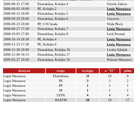
2008-08-31 17:00
Ekstraklasa, Kolejka 4
Górnik Zabrze
2008-09-05 19:00
PE, Kolejka 2
Legia Warszawa
2008-09-13 18:00
Ekstraklasa, Kolejka 5
Legia Warszawa
2008-09-19 20:00
Ekstraklasa, Kolejka 6
Cracovia
2008-09-23 20:00
PP, 1/16 finału
Wisła Płock
2008-09-27 17:30
Ekstraklasa, Kolejka 7
Legia Warszawa
2008-10-05 17:00
Ekstraklasa, Kolejka 8
Lech Poznań
2008-10-14 20:30
PE, Kolejka 4
Legia Warszawa
2008-11-25 17:30
PE, Kolejka 6
Legia Warszawa
2008-11-28 20:00
Ekstraklasa, Kolejka 16
Lechia Gdańsk
2008-12-06 16:15
Ekstraklasa, Kolejka 17
Legia Warszawa
2009-02-27 20:00
Ekstraklasa, Kolejka 18
Polonia Warszawa
drużyna
rozgr.
występy
w "11"
pełne
Legia Warszawa
Ekstraklasa
11
10
9
Legia Warszawa
PE
3
3
2
Legia Warszawa
PP
1
1
1
Legia Warszawa
SP
1
1
1
Legia Warszawa
UEFA
4
4
4
Legia Warszawa
RAZEM
20
19
17