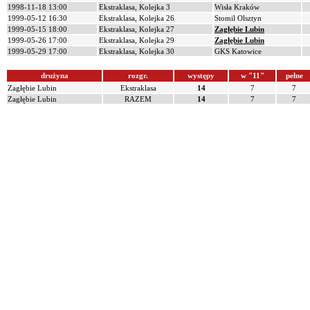
1998-11-18 13:00
Ekstraklasa, Kolejka 3
Wisła Kraków
1999-05-12 16:30
Ekstraklasa, Kolejka 26
Stomil Olsztyn
1999-05-15 18:00
Ekstraklasa, Kolejka 27
Zagłębie Lubin
1999-05-26 17:00
Ekstraklasa, Kolejka 29
Zagłębie Lubin
1999-05-29 17:00
Ekstraklasa, Kolejka 30
GKS Katowice
drużyna
rozgr.
występy
w "11"
pełne
Zagłębie Lubin
Ekstraklasa
14
7
7
Zagłębie Lubin
RAZEM
14
7
7