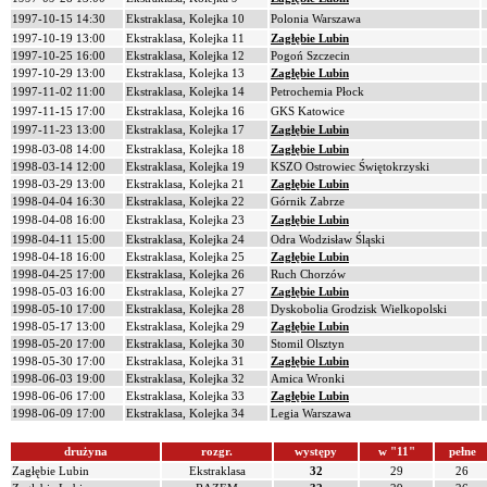
1997-10-15 14:30
Ekstraklasa, Kolejka 10
Polonia Warszawa
1997-10-19 13:00
Ekstraklasa, Kolejka 11
Zagłębie Lubin
1997-10-25 16:00
Ekstraklasa, Kolejka 12
Pogoń Szczecin
1997-10-29 13:00
Ekstraklasa, Kolejka 13
Zagłębie Lubin
1997-11-02 11:00
Ekstraklasa, Kolejka 14
Petrochemia Płock
1997-11-15 17:00
Ekstraklasa, Kolejka 16
GKS Katowice
1997-11-23 13:00
Ekstraklasa, Kolejka 17
Zagłębie Lubin
1998-03-08 14:00
Ekstraklasa, Kolejka 18
Zagłębie Lubin
1998-03-14 12:00
Ekstraklasa, Kolejka 19
KSZO Ostrowiec Świętokrzyski
1998-03-29 13:00
Ekstraklasa, Kolejka 21
Zagłębie Lubin
1998-04-04 16:30
Ekstraklasa, Kolejka 22
Górnik Zabrze
1998-04-08 16:00
Ekstraklasa, Kolejka 23
Zagłębie Lubin
1998-04-11 15:00
Ekstraklasa, Kolejka 24
Odra Wodzisław Śląski
1998-04-18 16:00
Ekstraklasa, Kolejka 25
Zagłębie Lubin
1998-04-25 17:00
Ekstraklasa, Kolejka 26
Ruch Chorzów
1998-05-03 16:00
Ekstraklasa, Kolejka 27
Zagłębie Lubin
1998-05-10 17:00
Ekstraklasa, Kolejka 28
Dyskobolia Grodzisk Wielkopolski
1998-05-17 13:00
Ekstraklasa, Kolejka 29
Zagłębie Lubin
1998-05-20 17:00
Ekstraklasa, Kolejka 30
Stomil Olsztyn
1998-05-30 17:00
Ekstraklasa, Kolejka 31
Zagłębie Lubin
1998-06-03 19:00
Ekstraklasa, Kolejka 32
Amica Wronki
1998-06-06 17:00
Ekstraklasa, Kolejka 33
Zagłębie Lubin
1998-06-09 17:00
Ekstraklasa, Kolejka 34
Legia Warszawa
drużyna
rozgr.
występy
w "11"
pełne
Zagłębie Lubin
Ekstraklasa
32
29
26