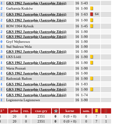
-1
GKS 1962 Jastrzębie (Jastrzębie Zdrój)
16
1-43
-2
Garbarnia Kraków
16
1-90
64
-2
GKS 1962 Jastrzębie (Jastrzębie Zdrój)
16
1-63
-2
GKS 1962 Jastrzębie (Jastrzębie Zdrój)
16
1-90
-1
ROW 1964 Rybnik
16
1-45
-2
GKS 1962 Jastrzębie (Jastrzębie Zdrój)
16
1-90
-1
GKS 1962 Jastrzębie (Jastrzębie Zdrój)
16
1-90
-0
Gryf Wejherowo
16
1-90
-1
Stal Stalowa Wola
16
1-90
-3
GKS 1962 Jastrzębie (Jastrzębie Zdrój)
16
1-90
-0
ŁKS Łódź
16
1-90
-1
GKS 1962 Jastrzębie (Jastrzębie Zdrój)
16
1-90
-2
Warta Poznań
16
1-90
-1
GKS 1962 Jastrzębie (Jastrzębie Zdrój)
16
1-90
-2
Radomiak Radom
16
1-90
-1
GKS 1962 Jastrzębie (Jastrzębie Zdrój)
16
1-83
-1
GKS 1962 Jastrzębie (Jastrzębie Zdrój)
16
1-90
-1
GKS 1962 Jastrzębie (Jastrzębie Zdrój)
16
1-74
-1
Legionovia Legionowo
16
1-90
11"
pełne
rez.
czas gry
karne
sam.
8
20
0
2351
0
0 (0 + 0)
0
7
1
8
20
0
2351
0
0 (0 + 0)
0
7
1