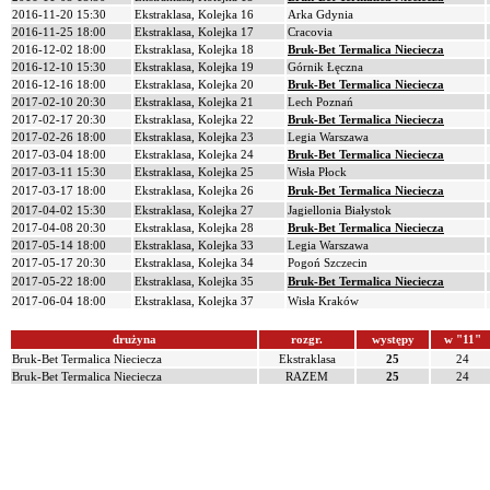
2016-11-20 15:30
Ekstraklasa, Kolejka 16
Arka Gdynia
2016-11-25 18:00
Ekstraklasa, Kolejka 17
Cracovia
2016-12-02 18:00
Ekstraklasa, Kolejka 18
Bruk-Bet Termalica Nieciecza
2016-12-10 15:30
Ekstraklasa, Kolejka 19
Górnik Łęczna
2016-12-16 18:00
Ekstraklasa, Kolejka 20
Bruk-Bet Termalica Nieciecza
2017-02-10 20:30
Ekstraklasa, Kolejka 21
Lech Poznań
2017-02-17 20:30
Ekstraklasa, Kolejka 22
Bruk-Bet Termalica Nieciecza
2017-02-26 18:00
Ekstraklasa, Kolejka 23
Legia Warszawa
2017-03-04 18:00
Ekstraklasa, Kolejka 24
Bruk-Bet Termalica Nieciecza
2017-03-11 15:30
Ekstraklasa, Kolejka 25
Wisła Płock
2017-03-17 18:00
Ekstraklasa, Kolejka 26
Bruk-Bet Termalica Nieciecza
2017-04-02 15:30
Ekstraklasa, Kolejka 27
Jagiellonia Białystok
2017-04-08 20:30
Ekstraklasa, Kolejka 28
Bruk-Bet Termalica Nieciecza
2017-05-14 18:00
Ekstraklasa, Kolejka 33
Legia Warszawa
2017-05-17 20:30
Ekstraklasa, Kolejka 34
Pogoń Szczecin
2017-05-22 18:00
Ekstraklasa, Kolejka 35
Bruk-Bet Termalica Nieciecza
2017-06-04 18:00
Ekstraklasa, Kolejka 37
Wisła Kraków
drużyna
rozgr.
występy
w "11"
Bruk-Bet Termalica Nieciecza
Ekstraklasa
25
24
Bruk-Bet Termalica Nieciecza
RAZEM
25
24