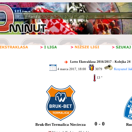
Lotto Ekstraklasa 2016/2017 - Kolejka 24
4 marca 2017, 18:00
3079
Krzysztof Ja
13 °
0 - 0
Bruk-Bet Termalica Nieciecza
Ru