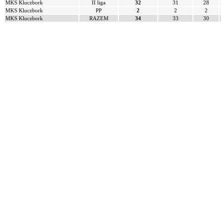
MKS Kluczbork
II liga
32
31
28
MKS Kluczbork
PP
2
2
2
MKS Kluczbork
RAZEM
34
33
30