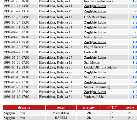
1995-09-30 16:00
Ekstraklasa, Kolejka 10
Raków Częstochowa
1-
1995-10-04 14:00
Ekstraklasa, Kolejka 11
Zagłębie Lubin
3-
1995-10-22 13:30
Ekstraklasa, Kolejka 13
Zagłębie Lubin
0-
1995-10-28 14:00
Ekstraklasa, Kolejka 14
GKS Bełchatów
1-
1996-03-24 15:00
Ekstraklasa, Kolejka 20
Zagłębie Lubin
2-
1996-03-31 15:00
Ekstraklasa, Kolejka 21
Zagłębie Lubin
2-
1996-04-03 17:00
Ekstraklasa, Kolejka 18
Zagłębie Lubin
0-
1996-04-06 16:00
Ekstraklasa, Kolejka 22
Sokół Tychy
2-
1996-04-14 15:00
Ekstraklasa, Kolejka 23
Zagłębie Lubin
1-
1996-04-20 17:00
Ekstraklasa, Kolejka 24
Pogoń Szczecin
1-
1996-04-27 17:00
Ekstraklasa, Kolejka 26
Łódzki KS
1-
1996-05-04 17:00
Ekstraklasa, Kolejka 27
Zagłębie Lubin
1-
1996-05-08 17:00
Ekstraklasa, Kolejka 19
Stal Mielec
1-
1996-05-12 13:00
Ekstraklasa, Kolejka 28
Lechia/Olimpia Gdańsk
0-
1996-05-15 17:00
Ekstraklasa, Kolejka 29
Zagłębie Lubin
0-
1996-05-18 16:00
Ekstraklasa, Kolejka 30
Stomil Olsztyn
1-
1996-05-22 17:00
Ekstraklasa, Kolejka 31
Zagłębie Lubin
0-
1996-05-25 17:00
Ekstraklasa, Kolejka 32
Siarka Tarnobrzeg
2-
1996-06-05 17:00
Ekstraklasa, Kolejka 33
Zagłębie Lubin
1-
1996-06-12 17:00
Ekstraklasa, Kolejka 34
Widzew Łódź
1-
drużyna
rozgr.
występy
w "11"
pełne
Zagłębie Lubin
Ekstraklasa
28
28
21
Zagłębie Lubin
RAZEM
28
28
21