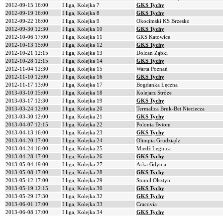
2012-09-15 16:00
I liga, Kolejka 7
GKS Tychy
2012-09-19 16:00
I liga, Kolejka 8
GKS Tychy
2012-09-22 16:00
I liga, Kolejka 9
Okocimski KS Brzesko
2012-09-30 12:30
I liga, Kolejka 10
GKS Tychy
2012-10-06 17:00
I liga, Kolejka 11
GKS Katowice
2012-10-13 15:00
I liga, Kolejka 12
GKS Tychy
2012-10-21 12:15
I liga, Kolejka 13
Dolcan Ząbki
2012-10-28 12:15
I liga, Kolejka 14
GKS Tychy
2012-11-04 12:30
I liga, Kolejka 15
Warta Poznań
2012-11-10 12:00
I liga, Kolejka 16
GKS Tychy
2012-11-17 13:00
I liga, Kolejka 17
Bogdanka Łęczna
2013-03-10 15:00
I liga, Kolejka 18
Kolejarz Stróże
2013-03-17 12:30
I liga, Kolejka 19
GKS Tychy
2013-03-24 12:00
I liga, Kolejka 20
Termalica Bruk-Bet Nieciecza
2013-03-30 12:00
I liga, Kolejka 21
GKS Tychy
2013-04-07 12:15
I liga, Kolejka 22
Polonia Bytom
2013-04-13 16:00
I liga, Kolejka 23
GKS Tychy
2013-04-20 17:00
I liga, Kolejka 24
Olimpia Grudziądz
2013-04-24 16:00
I liga, Kolejka 25
Miedź Legnica
2013-04-28 17:00
I liga, Kolejka 26
GKS Tychy
2013-05-04 19:00
I liga, Kolejka 27
Arka Gdynia
2013-05-08 17:00
I liga, Kolejka 28
GKS Tychy
2013-05-12 17:00
I liga, Kolejka 29
Stomil Olsztyn
2013-05-19 12:15
I liga, Kolejka 30
GKS Tychy
2013-05-29 17:30
I liga, Kolejka 32
GKS Tychy
2013-06-01 17:00
I liga, Kolejka 33
Cracovia
2013-06-08 17:00
I liga, Kolejka 34
GKS Tychy