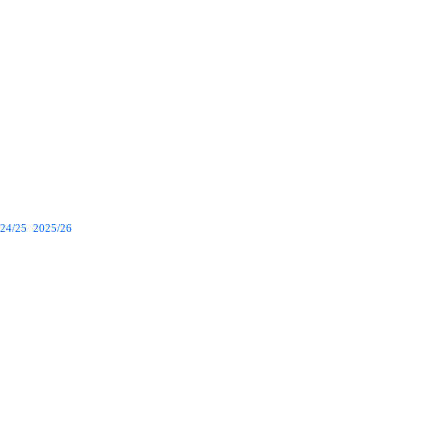
24/25
2025/26