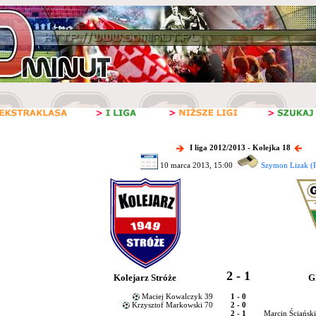
I liga 2012/2013 - Kolejka 18
10 marca 2013, 15:00
Szymon Lizak (
2 - 1
Kolejarz Stróże
G
Maciej Kowalczyk 39
1 - 0
Krzysztof Markowski 70
2 - 0
2 - 1
Marcin Ściańsk