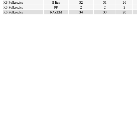
KS Polkowice
II liga
32
31
26
KS Polkowice
PP
2
2
2
KS Polkowice
RAZEM
34
33
28