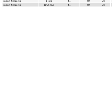
Pogoń Szczecin
I liga
31
30
26
Pogoń Szczecin
RAZEM
31
30
26