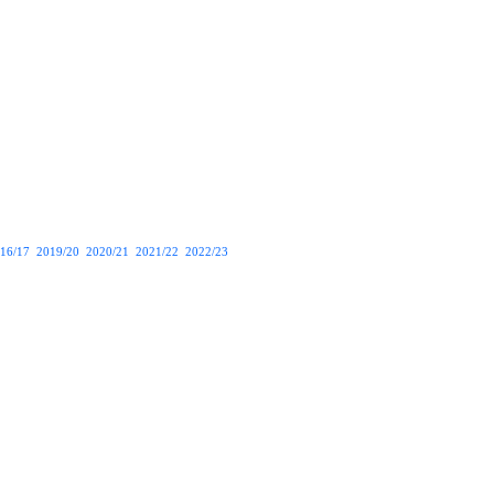
16/17
2019/20
2020/21
2021/22
2022/23