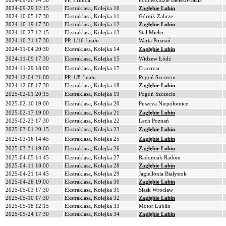
2024-09-26 14:30
PP, I runda
Podbeskidzie Bielsko-Biała
2024-09-29 12:15
Ekstraklasa, Kolejka 10
Zagłębie Lubin
2024-10-05 17:30
Ekstraklasa, Kolejka 11
Górnik Zabrze
2024-10-19 17:30
Ekstraklasa, Kolejka 12
Zagłębie Lubin
2024-10-27 12:15
Ekstraklasa, Kolejka 13
Stal Mielec
2024-10-31 17:30
PP, 1/16 finału
Warta Poznań
2024-11-04 20:30
Ekstraklasa, Kolejka 14
Zagłębie Lubin
2024-11-09 17:30
Ekstraklasa, Kolejka 15
Widzew Łódź
2024-11-29 18:00
Ekstraklasa, Kolejka 17
Cracovia
2024-12-04 21:00
PP, 1/8 finału
Pogoń Szczecin
2024-12-08 17:30
Ekstraklasa, Kolejka 18
Zagłębie Lubin
2025-02-01 20:15
Ekstraklasa, Kolejka 19
Pogoń Szczecin
2025-02-10 19:00
Ekstraklasa, Kolejka 20
Puszcza Niepołomice
2025-02-17 19:00
Ekstraklasa, Kolejka 21
Zagłębie Lubin
2025-02-23 17:30
Ekstraklasa, Kolejka 22
Lech Poznań
2025-03-01 20:15
Ekstraklasa, Kolejka 23
Zagłębie Lubin
2025-03-16 14:45
Ekstraklasa, Kolejka 25
Zagłębie Lubin
2025-03-31 19:00
Ekstraklasa, Kolejka 26
Zagłębie Lubin
2025-04-05 14:45
Ekstraklasa, Kolejka 27
Radomiak Radom
2025-04-11 18:00
Ekstraklasa, Kolejka 28
Zagłębie Lubin
2025-04-21 14:45
Ekstraklasa, Kolejka 29
Jagiellonia Białystok
2025-04-28 19:00
Ekstraklasa, Kolejka 30
Zagłębie Lubin
2025-05-03 17:30
Ekstraklasa, Kolejka 31
Śląsk Wrocław
2025-05-10 17:30
Ekstraklasa, Kolejka 32
Zagłębie Lubin
2025-05-18 12:15
Ekstraklasa, Kolejka 33
Motor Lublin
2025-05-24 17:30
Ekstraklasa, Kolejka 34
Zagłębie Lubin