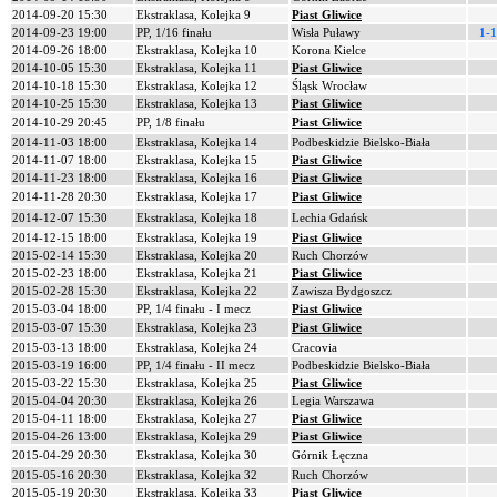
2014-09-20 15:30
Ekstraklasa, Kolejka 9
Piast Gliwice
2014-09-23 19:00
PP, 1/16 finału
Wisła Puławy
1-1
2014-09-26 18:00
Ekstraklasa, Kolejka 10
Korona Kielce
2014-10-05 15:30
Ekstraklasa, Kolejka 11
Piast Gliwice
2014-10-18 15:30
Ekstraklasa, Kolejka 12
Śląsk Wrocław
2014-10-25 15:30
Ekstraklasa, Kolejka 13
Piast Gliwice
2014-10-29 20:45
PP, 1/8 finału
Piast Gliwice
2014-11-03 18:00
Ekstraklasa, Kolejka 14
Podbeskidzie Bielsko-Biała
2014-11-07 18:00
Ekstraklasa, Kolejka 15
Piast Gliwice
2014-11-23 18:00
Ekstraklasa, Kolejka 16
Piast Gliwice
2014-11-28 20:30
Ekstraklasa, Kolejka 17
Piast Gliwice
2014-12-07 15:30
Ekstraklasa, Kolejka 18
Lechia Gdańsk
2014-12-15 18:00
Ekstraklasa, Kolejka 19
Piast Gliwice
2015-02-14 15:30
Ekstraklasa, Kolejka 20
Ruch Chorzów
2015-02-23 18:00
Ekstraklasa, Kolejka 21
Piast Gliwice
2015-02-28 15:30
Ekstraklasa, Kolejka 22
Zawisza Bydgoszcz
2015-03-04 18:00
PP, 1/4 finału - I mecz
Piast Gliwice
2015-03-07 15:30
Ekstraklasa, Kolejka 23
Piast Gliwice
2015-03-13 18:00
Ekstraklasa, Kolejka 24
Cracovia
2015-03-19 16:00
PP, 1/4 finału - II mecz
Podbeskidzie Bielsko-Biała
2015-03-22 15:30
Ekstraklasa, Kolejka 25
Piast Gliwice
2015-04-04 20:30
Ekstraklasa, Kolejka 26
Legia Warszawa
2015-04-11 18:00
Ekstraklasa, Kolejka 27
Piast Gliwice
2015-04-26 13:00
Ekstraklasa, Kolejka 29
Piast Gliwice
2015-04-29 20:30
Ekstraklasa, Kolejka 30
Górnik Łęczna
2015-05-16 20:30
Ekstraklasa, Kolejka 32
Ruch Chorzów
2015-05-19 20:30
Ekstraklasa, Kolejka 33
Piast Gliwice