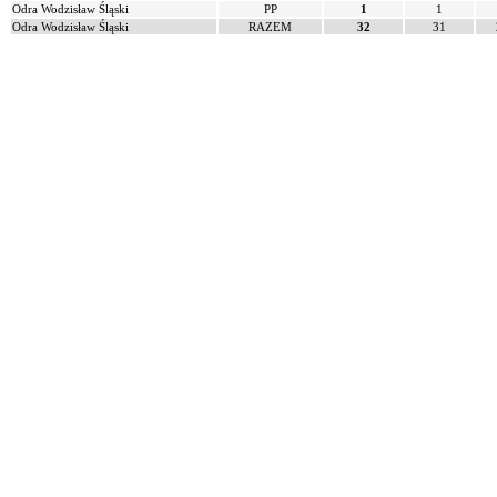
Odra Wodzisław Śląski
PP
1
1
Odra Wodzisław Śląski
RAZEM
32
31