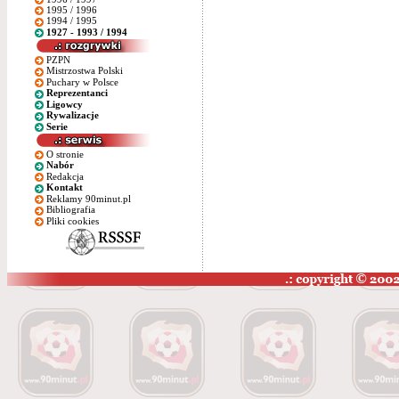
1995 / 1996
1994 / 1995
1927 - 1993 / 1994
PZPN
Mistrzostwa Polski
Puchary w Polsce
Reprezentanci
Ligowcy
Rywalizacje
Serie
O stronie
Nabór
Redakcja
Kontakt
Reklamy 90minut.pl
Bibliografia
Pliki cookies