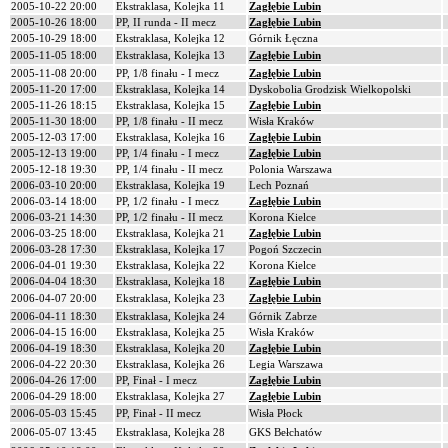
2005-10-22 20:00
Ekstraklasa, Kolejka 11
Zagłębie Lubin
2005-10-26 18:00
PP, II runda - II mecz
Zagłębie Lubin
2005-10-29 18:00
Ekstraklasa, Kolejka 12
Górnik Łęczna
2005-11-05 18:00
Ekstraklasa, Kolejka 13
Zagłębie Lubin
2005-11-08 20:00
PP, 1/8 finału - I mecz
Zagłębie Lubin
2005-11-20 17:00
Ekstraklasa, Kolejka 14
Dyskobolia Grodzisk Wielkopolski
2005-11-26 18:15
Ekstraklasa, Kolejka 15
Zagłębie Lubin
2005-11-30 18:00
PP, 1/8 finału - II mecz
Wisła Kraków
2005-12-03 17:00
Ekstraklasa, Kolejka 16
Zagłębie Lubin
2005-12-13 19:00
PP, 1/4 finału - I mecz
Zagłębie Lubin
2005-12-18 19:30
PP, 1/4 finału - II mecz
Polonia Warszawa
2006-03-10 20:00
Ekstraklasa, Kolejka 19
Lech Poznań
2006-03-14 18:00
PP, 1/2 finału - I mecz
Zagłębie Lubin
2006-03-21 14:30
PP, 1/2 finału - II mecz
Korona Kielce
2006-03-25 18:00
Ekstraklasa, Kolejka 21
Zagłębie Lubin
2006-03-28 17:30
Ekstraklasa, Kolejka 17
Pogoń Szczecin
2006-04-01 19:30
Ekstraklasa, Kolejka 22
Korona Kielce
2006-04-04 18:30
Ekstraklasa, Kolejka 18
Zagłębie Lubin
2006-04-07 20:00
Ekstraklasa, Kolejka 23
Zagłębie Lubin
2006-04-11 18:30
Ekstraklasa, Kolejka 24
Górnik Zabrze
2006-04-15 16:00
Ekstraklasa, Kolejka 25
Wisła Kraków
2006-04-19 18:30
Ekstraklasa, Kolejka 20
Zagłębie Lubin
2006-04-22 20:30
Ekstraklasa, Kolejka 26
Legia Warszawa
2006-04-26 17:00
PP, Finał - I mecz
Zagłębie Lubin
2006-04-29 18:00
Ekstraklasa, Kolejka 27
Zagłębie Lubin
2006-05-03 15:45
PP, Finał - II mecz
Wisła Płock
2006-05-07 13:45
Ekstraklasa, Kolejka 28
GKS Bełchatów