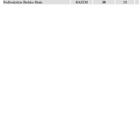
Podbeskidzie Bielsko-Biała
RAZEM
30
19