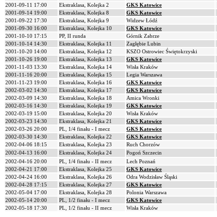
2001-09-11 17:00
Ekstraklasa, Kolejka 2
GKS Katowice
2001-09-14 19:00
Ekstraklasa, Kolejka 8
GKS Katowice
2001-09-22 17:30
Ekstraklasa, Kolejka 9
Widzew Łódź
2001-09-30 16:00
Ekstraklasa, Kolejka 10
GKS Katowice
2001-10-10 17:15
PP, II runda
Górnik Zabrze
2001-10-14 14:30
Ekstraklasa, Kolejka 11
Zagłębie Lubin
2001-10-20 14:00
Ekstraklasa, Kolejka 12
KSZO Ostrowiec Świętokrzyski
2001-10-26 19:00
Ekstraklasa, Kolejka 13
GKS Katowice
2001-11-03 13:30
Ekstraklasa, Kolejka 14
Wisła Kraków
2001-11-16 20:00
Ekstraklasa, Kolejka 15
Legia Warszawa
2001-11-23 19:00
Ekstraklasa, Kolejka 16
GKS Katowice
2002-03-02 14:30
Ekstraklasa, Kolejka 17
GKS Katowice
2002-03-09 14:30
Ekstraklasa, Kolejka 18
Amica Wronki
2002-03-16 14:30
Ekstraklasa, Kolejka 19
GKS Katowice
2002-03-19 15:00
Ekstraklasa, Kolejka 20
Wisła Kraków
2002-03-23 14:30
Ekstraklasa, Kolejka 21
GKS Katowice
2002-03-26 20:00
PL, 1/4 finału - I mecz
GKS Katowice
2002-03-30 14:30
Ekstraklasa, Kolejka 22
GKS Katowice
2002-04-06 18:15
Ekstraklasa, Kolejka 23
Ruch Chorzów
2002-04-13 16:00
Ekstraklasa, Kolejka 24
Pogoń Szczecin
2002-04-16 20:00
PL, 1/4 finału - II mecz
Lech Poznań
2002-04-21 17:00
Ekstraklasa, Kolejka 25
GKS Katowice
2002-04-24 16:00
Ekstraklasa, Kolejka 26
Odra Wodzisław Śląski
2002-04-28 17:15
Ekstraklasa, Kolejka 27
GKS Katowice
2002-05-04 17:00
Ekstraklasa, Kolejka 28
Polonia Warszawa
2002-05-14 20:00
PL, 1/2 finału - I mecz
GKS Katowice
2002-05-18 17:30
PL, 1/2 finału - II mecz
Wisła Kraków