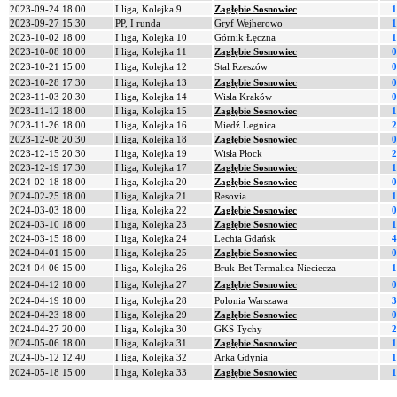
2023-09-24 18:00
I liga, Kolejka 9
Zagłębie Sosnowiec
1
2023-09-27 15:30
PP, I runda
Gryf Wejherowo
1
2023-10-02 18:00
I liga, Kolejka 10
Górnik Łęczna
1
2023-10-08 18:00
I liga, Kolejka 11
Zagłębie Sosnowiec
0
2023-10-21 15:00
I liga, Kolejka 12
Stal Rzeszów
0
2023-10-28 17:30
I liga, Kolejka 13
Zagłębie Sosnowiec
0
2023-11-03 20:30
I liga, Kolejka 14
Wisła Kraków
0
2023-11-12 18:00
I liga, Kolejka 15
Zagłębie Sosnowiec
1
2023-11-26 18:00
I liga, Kolejka 16
Miedź Legnica
2
2023-12-08 20:30
I liga, Kolejka 18
Zagłębie Sosnowiec
0
2023-12-15 20:30
I liga, Kolejka 19
Wisła Płock
2
2023-12-19 17:30
I liga, Kolejka 17
Zagłębie Sosnowiec
1
2024-02-18 18:00
I liga, Kolejka 20
Zagłębie Sosnowiec
0
2024-02-25 18:00
I liga, Kolejka 21
Resovia
1
2024-03-03 18:00
I liga, Kolejka 22
Zagłębie Sosnowiec
0
2024-03-10 18:00
I liga, Kolejka 23
Zagłębie Sosnowiec
1
2024-03-15 18:00
I liga, Kolejka 24
Lechia Gdańsk
4
2024-04-01 15:00
I liga, Kolejka 25
Zagłębie Sosnowiec
0
2024-04-06 15:00
I liga, Kolejka 26
Bruk-Bet Termalica Nieciecza
1
2024-04-12 18:00
I liga, Kolejka 27
Zagłębie Sosnowiec
0
2024-04-19 18:00
I liga, Kolejka 28
Polonia Warszawa
3
2024-04-23 18:00
I liga, Kolejka 29
Zagłębie Sosnowiec
0
2024-04-27 20:00
I liga, Kolejka 30
GKS Tychy
2
2024-05-06 18:00
I liga, Kolejka 31
Zagłębie Sosnowiec
1
2024-05-12 12:40
I liga, Kolejka 32
Arka Gdynia
1
2024-05-18 15:00
I liga, Kolejka 33
Zagłębie Sosnowiec
1