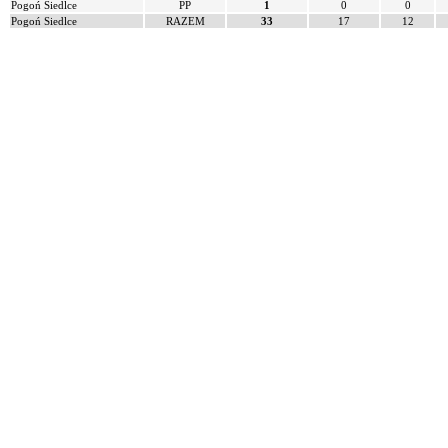
Pogoń Siedlce
PP
1
0
0
Pogoń Siedlce
RAZEM
33
17
12