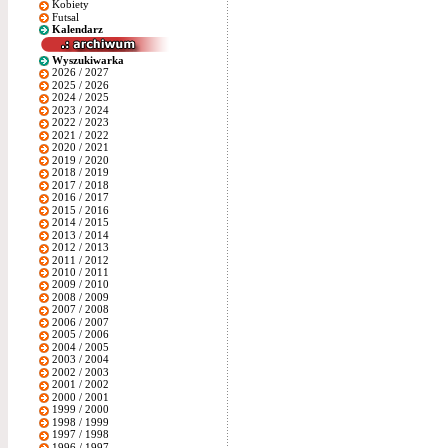
Kobiety
Futsal
Kalendarz
Wyszukiwarka
2026 / 2027
2025 / 2026
2024 / 2025
2023 / 2024
2022 / 2023
2021 / 2022
2020 / 2021
2019 / 2020
2018 / 2019
2017 / 2018
2016 / 2017
2015 / 2016
2014 / 2015
2013 / 2014
2012 / 2013
2011 / 2012
2010 / 2011
2009 / 2010
2008 / 2009
2007 / 2008
2006 / 2007
2005 / 2006
2004 / 2005
2003 / 2004
2002 / 2003
2001 / 2002
2000 / 2001
1999 / 2000
1998 / 1999
1997 / 1998
1996 / 1997