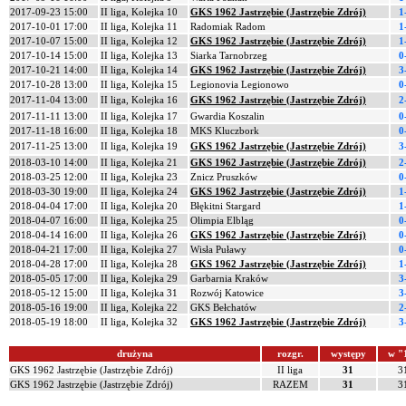
2017-09-23 15:00
II liga, Kolejka 10
GKS 1962 Jastrzębie (Jastrzębie Zdrój)
1
2017-10-01 17:00
II liga, Kolejka 11
Radomiak Radom
1
2017-10-07 15:00
II liga, Kolejka 12
GKS 1962 Jastrzębie (Jastrzębie Zdrój)
1
2017-10-14 15:00
II liga, Kolejka 13
Siarka Tarnobrzeg
0
2017-10-21 14:00
II liga, Kolejka 14
GKS 1962 Jastrzębie (Jastrzębie Zdrój)
3
2017-10-28 13:00
II liga, Kolejka 15
Legionovia Legionowo
0
2017-11-04 13:00
II liga, Kolejka 16
GKS 1962 Jastrzębie (Jastrzębie Zdrój)
2
2017-11-11 13:00
II liga, Kolejka 17
Gwardia Koszalin
0
2017-11-18 16:00
II liga, Kolejka 18
MKS Kluczbork
0
2017-11-25 13:00
II liga, Kolejka 19
GKS 1962 Jastrzębie (Jastrzębie Zdrój)
3
2018-03-10 14:00
II liga, Kolejka 21
GKS 1962 Jastrzębie (Jastrzębie Zdrój)
2
2018-03-25 12:00
II liga, Kolejka 23
Znicz Pruszków
0
2018-03-30 19:00
II liga, Kolejka 24
GKS 1962 Jastrzębie (Jastrzębie Zdrój)
1
2018-04-04 17:00
II liga, Kolejka 20
Błękitni Stargard
1
2018-04-07 16:00
II liga, Kolejka 25
Olimpia Elbląg
0
2018-04-14 16:00
II liga, Kolejka 26
GKS 1962 Jastrzębie (Jastrzębie Zdrój)
0
2018-04-21 17:00
II liga, Kolejka 27
Wisła Puławy
0
2018-04-28 17:00
II liga, Kolejka 28
GKS 1962 Jastrzębie (Jastrzębie Zdrój)
1
2018-05-05 17:00
II liga, Kolejka 29
Garbarnia Kraków
3
2018-05-12 15:00
II liga, Kolejka 31
Rozwój Katowice
3
2018-05-16 19:00
II liga, Kolejka 22
GKS Bełchatów
2
2018-05-19 18:00
II liga, Kolejka 32
GKS 1962 Jastrzębie (Jastrzębie Zdrój)
3
drużyna
rozgr.
występy
w "
GKS 1962 Jastrzębie (Jastrzębie Zdrój)
II liga
31
3
GKS 1962 Jastrzębie (Jastrzębie Zdrój)
RAZEM
31
3