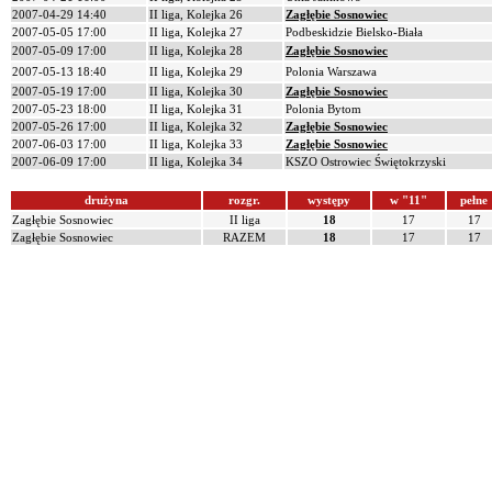
2007-04-29 14:40
II liga, Kolejka 26
Zagłębie Sosnowiec
2007-05-05 17:00
II liga, Kolejka 27
Podbeskidzie Bielsko-Biała
2007-05-09 17:00
II liga, Kolejka 28
Zagłębie Sosnowiec
2007-05-13 18:40
II liga, Kolejka 29
Polonia Warszawa
2007-05-19 17:00
II liga, Kolejka 30
Zagłębie Sosnowiec
2007-05-23 18:00
II liga, Kolejka 31
Polonia Bytom
2007-05-26 17:00
II liga, Kolejka 32
Zagłębie Sosnowiec
2007-06-03 17:00
II liga, Kolejka 33
Zagłębie Sosnowiec
2007-06-09 17:00
II liga, Kolejka 34
KSZO Ostrowiec Świętokrzyski
drużyna
rozgr.
występy
w "11"
pełne
Zagłębie Sosnowiec
II liga
18
17
17
Zagłębie Sosnowiec
RAZEM
18
17
17