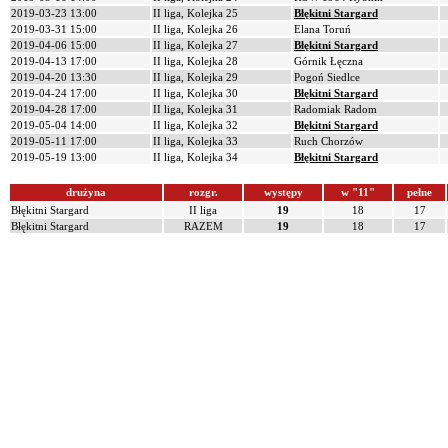
2019-03-23 13:00
II liga, Kolejka 25
Błękitni Stargard
2019-03-31 15:00
II liga, Kolejka 26
Elana Toruń
2019-04-06 15:00
II liga, Kolejka 27
Błękitni Stargard
2019-04-13 17:00
II liga, Kolejka 28
Górnik Łęczna
2019-04-20 13:30
II liga, Kolejka 29
Pogoń Siedlce
2019-04-24 17:00
II liga, Kolejka 30
Błękitni Stargard
2019-04-28 17:00
II liga, Kolejka 31
Radomiak Radom
2019-05-04 14:00
II liga, Kolejka 32
Błękitni Stargard
2019-05-11 17:00
II liga, Kolejka 33
Ruch Chorzów
2019-05-19 13:00
II liga, Kolejka 34
Błękitni Stargard
drużyna
rozgr.
występy
w "11"
pełne
Błękitni Stargard
II liga
19
18
17
Błękitni Stargard
RAZEM
19
18
17