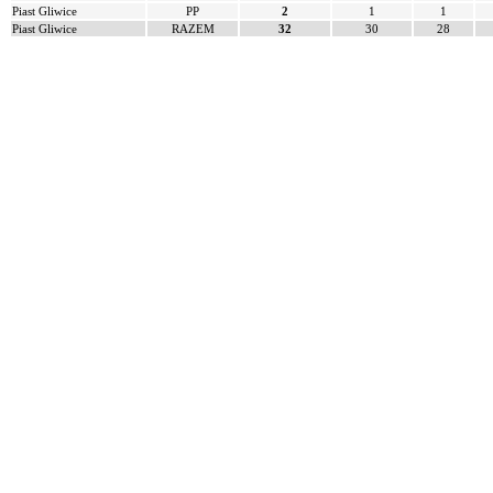
Piast Gliwice
PP
2
1
1
Piast Gliwice
RAZEM
32
30
28