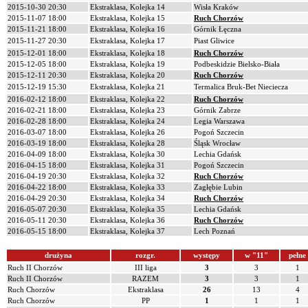
2015-10-30 20:30
Ekstraklasa, Kolejka 14
Wisła Kraków
2015-11-07 18:00
Ekstraklasa, Kolejka 15
Ruch Chorzów
2015-11-21 18:00
Ekstraklasa, Kolejka 16
Górnik Łęczna
2015-11-27 20:30
Ekstraklasa, Kolejka 17
Piast Gliwice
2015-12-01 18:00
Ekstraklasa, Kolejka 18
Ruch Chorzów
2015-12-05 18:00
Ekstraklasa, Kolejka 19
Podbeskidzie Bielsko-Biała
2015-12-11 20:30
Ekstraklasa, Kolejka 20
Ruch Chorzów
2015-12-19 15:30
Ekstraklasa, Kolejka 21
Termalica Bruk-Bet Nieciecza
2016-02-12 18:00
Ekstraklasa, Kolejka 22
Ruch Chorzów
2016-02-21 18:00
Ekstraklasa, Kolejka 23
Górnik Zabrze
2016-02-28 18:00
Ekstraklasa, Kolejka 24
Legia Warszawa
2016-03-07 18:00
Ekstraklasa, Kolejka 26
Pogoń Szczecin
2016-03-19 18:00
Ekstraklasa, Kolejka 28
Śląsk Wrocław
2016-04-09 18:00
Ekstraklasa, Kolejka 30
Lechia Gdańsk
2016-04-15 18:00
Ekstraklasa, Kolejka 31
Pogoń Szczecin
2016-04-19 20:30
Ekstraklasa, Kolejka 32
Ruch Chorzów
2016-04-22 18:00
Ekstraklasa, Kolejka 33
Zagłębie Lubin
2016-04-29 20:30
Ekstraklasa, Kolejka 34
Ruch Chorzów
2016-05-07 20:30
Ekstraklasa, Kolejka 35
Lechia Gdańsk
2016-05-11 20:30
Ekstraklasa, Kolejka 36
Ruch Chorzów
2016-05-15 18:00
Ekstraklasa, Kolejka 37
Lech Poznań
drużyna
rozgr.
występy
w "11"
pełne
Ruch II Chorzów
III liga
3
3
1
Ruch II Chorzów
RAZEM
3
3
1
Ruch Chorzów
Ekstraklasa
26
13
4
Ruch Chorzów
PP
1
1
1