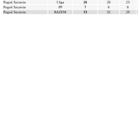
Pogoń Szczecin
I liga
26
26
23
Pogoń Szczecin
PP
7
6
6
Pogoń Szczecin
RAZEM
33
32
29