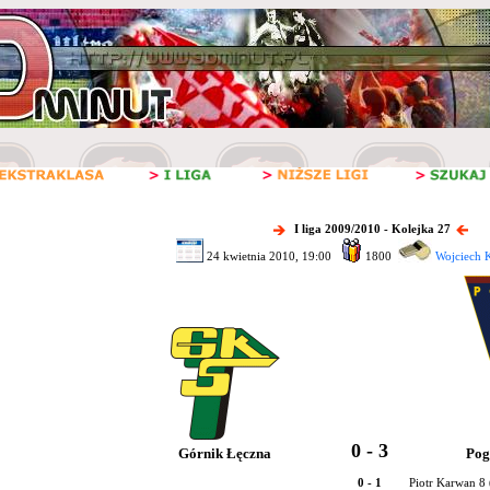
I liga 2009/2010 - Kolejka 27
24 kwietnia 2010, 19:00
1800
Wojciech K
0 - 3
Górnik Łęczna
Pog
0 - 1
Piotr Karwan 8 