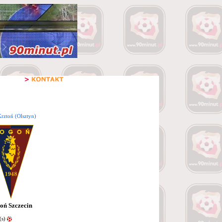
rztoń (Olsztyn)
oń Szczecin
(s)