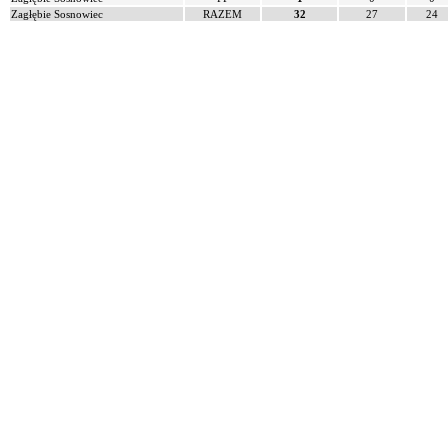
Zagłębie Sosnowiec
RAZEM
32
27
24