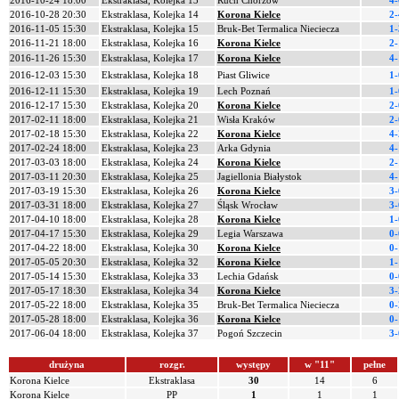
2016-10-24 18:00
Ekstraklasa, Kolejka 13
Ruch Chorzów
4-
2016-10-28 20:30
Ekstraklasa, Kolejka 14
Korona Kielce
2-
2016-11-05 15:30
Ekstraklasa, Kolejka 15
Bruk-Bet Termalica Nieciecza
1-
2016-11-21 18:00
Ekstraklasa, Kolejka 16
Korona Kielce
2-
2016-11-26 15:30
Ekstraklasa, Kolejka 17
Korona Kielce
4-
2016-12-03 15:30
Ekstraklasa, Kolejka 18
Piast Gliwice
1-
2016-12-11 15:30
Ekstraklasa, Kolejka 19
Lech Poznań
1-
2016-12-17 15:30
Ekstraklasa, Kolejka 20
Korona Kielce
2-
2017-02-11 18:00
Ekstraklasa, Kolejka 21
Wisła Kraków
2-
2017-02-18 15:30
Ekstraklasa, Kolejka 22
Korona Kielce
4-
2017-02-24 18:00
Ekstraklasa, Kolejka 23
Arka Gdynia
4-
2017-03-03 18:00
Ekstraklasa, Kolejka 24
Korona Kielce
2-
2017-03-11 20:30
Ekstraklasa, Kolejka 25
Jagiellonia Białystok
4-
2017-03-19 15:30
Ekstraklasa, Kolejka 26
Korona Kielce
3-
2017-03-31 18:00
Ekstraklasa, Kolejka 27
Śląsk Wrocław
3-
2017-04-10 18:00
Ekstraklasa, Kolejka 28
Korona Kielce
1-
2017-04-17 15:30
Ekstraklasa, Kolejka 29
Legia Warszawa
0-
2017-04-22 18:00
Ekstraklasa, Kolejka 30
Korona Kielce
0-
2017-05-05 20:30
Ekstraklasa, Kolejka 32
Korona Kielce
1-
2017-05-14 15:30
Ekstraklasa, Kolejka 33
Lechia Gdańsk
0-
2017-05-17 18:30
Ekstraklasa, Kolejka 34
Korona Kielce
3-
2017-05-22 18:00
Ekstraklasa, Kolejka 35
Bruk-Bet Termalica Nieciecza
0-
2017-05-28 18:00
Ekstraklasa, Kolejka 36
Korona Kielce
0-
2017-06-04 18:00
Ekstraklasa, Kolejka 37
Pogoń Szczecin
3-
drużyna
rozgr.
występy
w "11"
pełne
Korona Kielce
Ekstraklasa
30
14
6
Korona Kielce
PP
1
1
1