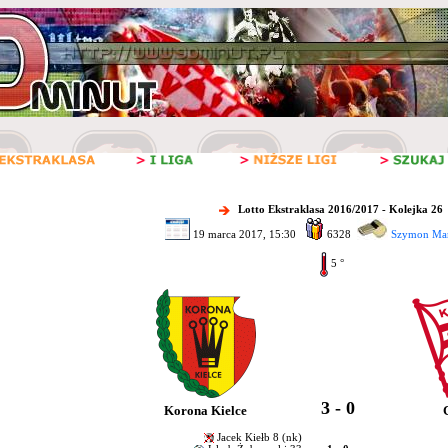
Lotto Ekstraklasa 2016/2017 - Kolejka 26
19 marca 2017, 15:30
6328
Szymon Mar
5 °
3 - 0
Korona Kielce
Jacek Kiełb 8 (nk)