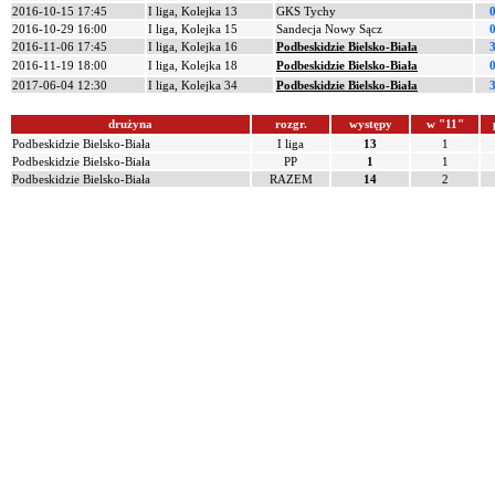
2016-10-15 17:45
I liga, Kolejka 13
GKS Tychy
2016-10-29 16:00
I liga, Kolejka 15
Sandecja Nowy Sącz
2016-11-06 17:45
I liga, Kolejka 16
Podbeskidzie Bielsko-Biała
2016-11-19 18:00
I liga, Kolejka 18
Podbeskidzie Bielsko-Biała
2017-06-04 12:30
I liga, Kolejka 34
Podbeskidzie Bielsko-Biała
drużyna
rozgr.
występy
w "11"
Podbeskidzie Bielsko-Biała
I liga
13
1
Podbeskidzie Bielsko-Biała
PP
1
1
Podbeskidzie Bielsko-Biała
RAZEM
14
2