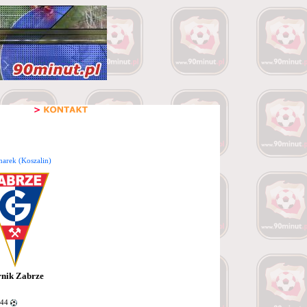
arek (Koszalin)
nik Zabrze
 44