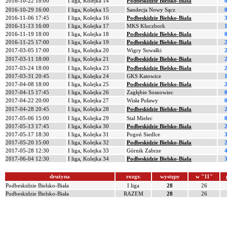
2016-10-22 18:00
I liga, Kolejka 14
Podbeskidzie Bielsko-Biała
2016-10-29 16:00
I liga, Kolejka 15
Sandecja Nowy Sącz
2016-11-06 17:45
I liga, Kolejka 16
Podbeskidzie Bielsko-Biała
2016-11-13 16:00
I liga, Kolejka 17
MKS Kluczbork
2016-11-19 18:00
I liga, Kolejka 18
Podbeskidzie Bielsko-Biała
2016-11-25 17:00
I liga, Kolejka 19
Podbeskidzie Bielsko-Biała
2017-03-05 17:00
I liga, Kolejka 20
Wigry Suwałki
2017-03-11 18:00
I liga, Kolejka 21
Podbeskidzie Bielsko-Biała
2017-03-24 18:00
I liga, Kolejka 23
Podbeskidzie Bielsko-Biała
2017-03-31 20:45
I liga, Kolejka 24
GKS Katowice
2017-04-08 18:00
I liga, Kolejka 25
Podbeskidzie Bielsko-Biała
2017-04-15 17:45
I liga, Kolejka 26
Zagłębie Sosnowiec
2017-04-22 20:00
I liga, Kolejka 27
Wisła Puławy
2017-04-28 20:45
I liga, Kolejka 28
Podbeskidzie Bielsko-Biała
2017-05-06 15:00
I liga, Kolejka 29
Stal Mielec
2017-05-13 17:45
I liga, Kolejka 30
Podbeskidzie Bielsko-Biała
2017-05-17 18:30
I liga, Kolejka 31
Pogoń Siedlce
2017-05-20 15:00
I liga, Kolejka 32
Podbeskidzie Bielsko-Biała
2017-05-28 12:30
I liga, Kolejka 33
Górnik Zabrze
2017-06-04 12:30
I liga, Kolejka 34
Podbeskidzie Bielsko-Biała
drużyna
rozgr.
występy
w "11"
Podbeskidzie Bielsko-Biała
I liga
28
26
Podbeskidzie Bielsko-Biała
RAZEM
28
26