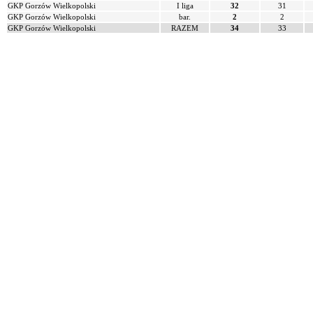
GKP Gorzów Wielkopolski
I liga
32
31
GKP Gorzów Wielkopolski
bar.
2
2
GKP Gorzów Wielkopolski
RAZEM
34
33