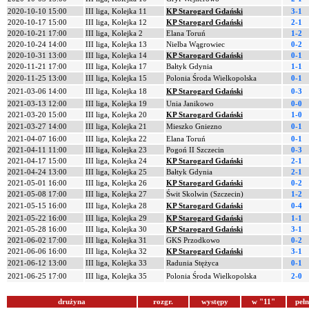
2020-10-10 15:00
III liga, Kolejka 11
KP Starogard Gdański
3-1
2020-10-17 15:00
III liga, Kolejka 12
KP Starogard Gdański
2-1
2020-10-21 17:00
III liga, Kolejka 2
Elana Toruń
1-2
2020-10-24 14:00
III liga, Kolejka 13
Nielba Wągrowiec
0-2
2020-10-31 13:00
III liga, Kolejka 14
KP Starogard Gdański
0-1
2020-11-21 17:00
III liga, Kolejka 17
Bałtyk Gdynia
1-1
2020-11-25 13:00
III liga, Kolejka 15
Polonia Środa Wielkopolska
0-1
2021-03-06 14:00
III liga, Kolejka 18
KP Starogard Gdański
0-3
2021-03-13 12:00
III liga, Kolejka 19
Unia Janikowo
0-0
2021-03-20 15:00
III liga, Kolejka 20
KP Starogard Gdański
1-0
2021-03-27 14:00
III liga, Kolejka 21
Mieszko Gniezno
0-1
2021-04-07 16:00
III liga, Kolejka 22
Elana Toruń
0-1
2021-04-11 11:00
III liga, Kolejka 23
Pogoń II Szczecin
0-3
2021-04-17 15:00
III liga, Kolejka 24
KP Starogard Gdański
2-1
2021-04-24 13:00
III liga, Kolejka 25
Bałtyk Gdynia
2-1
2021-05-01 16:00
III liga, Kolejka 26
KP Starogard Gdański
0-2
2021-05-08 17:00
III liga, Kolejka 27
Świt Skolwin (Szczecin)
1-2
2021-05-15 16:00
III liga, Kolejka 28
KP Starogard Gdański
0-4
2021-05-22 16:00
III liga, Kolejka 29
KP Starogard Gdański
1-1
2021-05-28 16:00
III liga, Kolejka 30
KP Starogard Gdański
3-1
2021-06-02 17:00
III liga, Kolejka 31
GKS Przodkowo
0-2
2021-06-06 16:00
III liga, Kolejka 32
KP Starogard Gdański
3-1
2021-06-12 13:00
III liga, Kolejka 33
Radunia Stężyca
0-1
2021-06-25 17:00
III liga, Kolejka 35
Polonia Środa Wielkopolska
2-0
drużyna
rozgr.
występy
w "11"
pełn