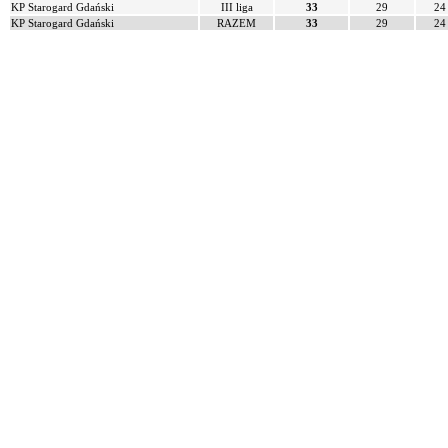
KP Starogard Gdański
III liga
33
29
24
KP Starogard Gdański
RAZEM
33
29
24