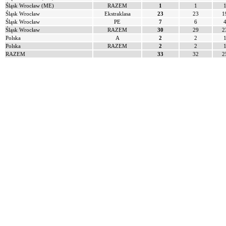
Śląsk Wrocław (ME)
RAZEM
1
1
Śląsk Wrocław
Ekstraklasa
23
23
1
Śląsk Wrocław
PE
7
6
Śląsk Wrocław
RAZEM
30
29
2
Polska
A
2
2
Polska
RAZEM
2
2
RAZEM
33
32
2