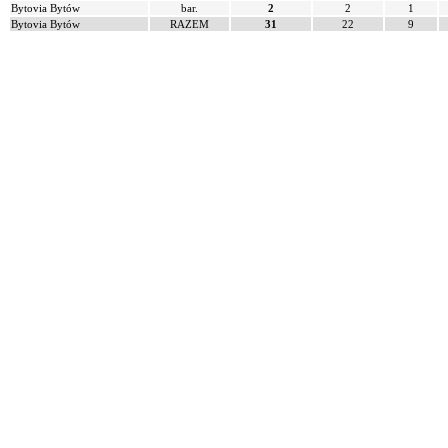
Bytovia Bytów
bar.
2
2
1
Bytovia Bytów
RAZEM
31
22
9