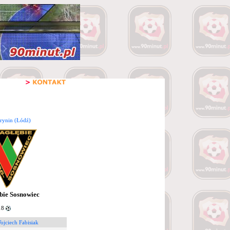
rynin (Łódź)
bie Sosnowiec
18
ojciech Fabisiak