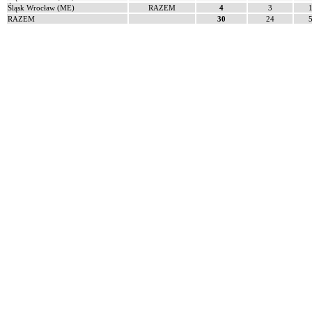
Śląsk Wrocław (ME)
RAZEM
4
3
RAZEM
30
24