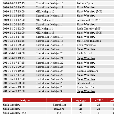
2010-10-22 17:45
Ekstraklasa, Kolejka 10
Polonia Bytom
2010-10-30 19:15
Ekstraklasa, Kolejka 11
Śląsk Wrocław
2010-11-07 13:00
ME, Kolejka 12
Śląsk Wrocław (ME)
2010-11-13 16:45
Ekstraklasa, Kolejka 13
Śląsk Wrocław
2010-11-14 12:00
ME, Kolejka 13
Górnik Zabrze (ME)
2010-11-20 14:45
Ekstraklasa, Kolejka 14
Śląsk Wrocław
2010-11-21 12:00
ME, Kolejka 14
Ruch Chorzów (ME)
2010-11-28 12:00
ME, Kolejka 15
Śląsk Wrocław (ME)
2011-03-04 17:45
Ekstraklasa, Kolejka 17
Śląsk Wrocław
2011-03-08 18:15
Ekstraklasa, Kolejka 16
Jagiellonia Białystok
2011-03-11 20:00
Ekstraklasa, Kolejka 18
Legia Warszawa
2011-03-19 17:00
Ekstraklasa, Kolejka 19
Śląsk Wrocław
2011-04-01 20:00
Ekstraklasa, Kolejka 20
Lech Poznań
2011-04-09 19:15
Ekstraklasa, Kolejka 21
Śląsk Wrocław
2011-04-17 17:15
Ekstraklasa, Kolejka 22
Śląsk Wrocław
2011-04-21 20:00
Ekstraklasa, Kolejka 23
Śląsk Wrocław
2011-04-30 19:15
Ekstraklasa, Kolejka 24
Polonia Warszawa
2011-05-07 17:00
Ekstraklasa, Kolejka 25
Śląsk Wrocław
2011-05-14 17:00
Ekstraklasa, Kolejka 27
Śląsk Wrocław
2011-05-20 20:00
Ekstraklasa, Kolejka 28
Górnik Zabrze
2011-05-25 19:00
Ekstraklasa, Kolejka 29
Ruch Chorzów
2011-05-29 17:00
Ekstraklasa, Kolejka 30
Śląsk Wrocław
drużyna
rozgr.
występy
w "11"
pe
Śląsk Wrocław
Ekstraklasa
26
21
Śląsk Wrocław
RAZEM
26
21
Śląsk Wrocław (ME)
ME
4
3