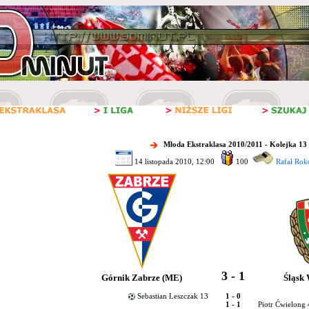
Młoda Ekstraklasa 2010/2011 - Kolejka 13
14 listopada 2010, 12:00
100
Rafał Rok
3 - 1
Górnik Zabrze (ME)
Śląsk
Sebastian Leszczak 13
1 - 0
1 - 1
Piotr Ćwielong