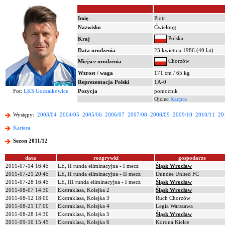
Imię
Piotr
Nazwisko
Ćwielong
Polska
Kraj
Data urodzenia
23 kwietnia 1986 (40 lat)
Chorzów
Miejsce urodzenia
Wzrost / waga
171 cm / 65 kg
Reprezentacja Polski
1A-0
Fot:
LKS Goczałkowice
Pozycja
pomocnik
Ojciec
Kacpra
Występy:
2003/04
2004/05
2005/06
2006/07
2007/08
2008/09
2009/10
2010/11
20
Kariera
Sezon 2011/12
data
rozgrywki
gospodarze
2011-07-14 16:45
LE, II runda eliminacyjna - I mecz
Śląsk Wrocław
2011-07-21 20:45
LE, II runda eliminacyjna - II mecz
Dundee United FC
2011-07-28 16:45
LE, III runda eliminacyjna - I mecz
Śląsk Wrocław
2011-08-07 14:30
Ekstraklasa, Kolejka 2
Śląsk Wrocław
2011-08-12 18:00
Ekstraklasa, Kolejka 3
Ruch Chorzów
2011-08-21 17:00
Ekstraklasa, Kolejka 4
Legia Warszawa
2011-08-28 14:30
Ekstraklasa, Kolejka 5
Śląsk Wrocław
2011-09-10 15:45
Ekstraklasa, Kolejka 6
Korona Kielce