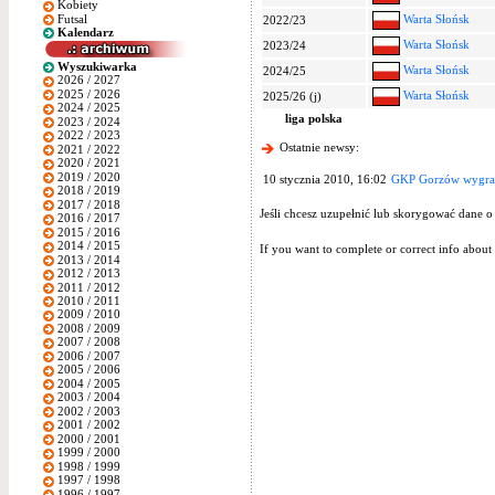
Kobiety
Futsal
Warta Słońsk
2022/23
Kalendarz
Warta Słońsk
2023/24
Wyszukiwarka
Warta Słońsk
2024/25
2026 / 2027
2025 / 2026
Warta Słońsk
2025/26 (j)
2024 / 2025
liga polska
2023 / 2024
2022 / 2023
Ostatnie newsy:
2021 / 2022
2020 / 2021
2019 / 2020
10 stycznia 2010, 16:02
GKP Gorzów wygrał
2018 / 2019
2017 / 2018
Jeśli chcesz uzupełnić lub skorygować dane o
2016 / 2017
2015 / 2016
2014 / 2015
If you want to complete or correct info about 
2013 / 2014
2012 / 2013
2011 / 2012
2010 / 2011
2009 / 2010
2008 / 2009
2007 / 2008
2006 / 2007
2005 / 2006
2004 / 2005
2003 / 2004
2002 / 2003
2001 / 2002
2000 / 2001
1999 / 2000
1998 / 1999
1997 / 1998
1996 / 1997