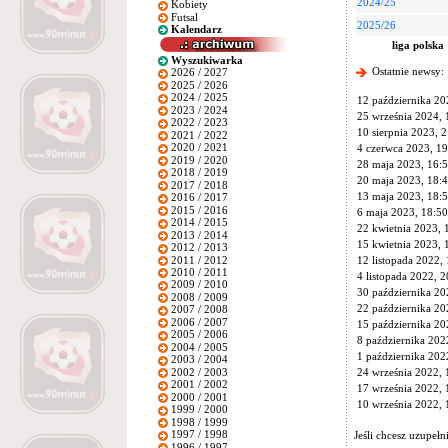
2024/25
Kobiety
Futsal
2025/26
Kalendarz
liga polska
Wyszukiwarka
Ostatnie newsy:
2026 / 2027
2025 / 2026
2024 / 2025
12 października 20
2023 / 2024
25 września 2024, 
2022 / 2023
10 sierpnia 2023, 
2021 / 2022
2020 / 2021
4 czerwca 2023, 19
2019 / 2020
28 maja 2023, 16:
2018 / 2019
20 maja 2023, 18:
2017 / 2018
13 maja 2023, 18:
2016 / 2017
2015 / 2016
6 maja 2023, 18:50
2014 / 2015
22 kwietnia 2023, 
2013 / 2014
15 kwietnia 2023, 
2012 / 2013
2011 / 2012
12 listopada 2022,
2010 / 2011
4 listopada 2022, 2
2009 / 2010
30 października 20
2008 / 2009
22 października 20
2007 / 2008
2006 / 2007
15 października 20
2005 / 2006
8 października 202
2004 / 2005
1 października 202
2003 / 2004
2002 / 2003
24 września 2022, 
2001 / 2002
17 września 2022, 
2000 / 2001
10 września 2022, 
1999 / 2000
1998 / 1999
1997 / 1998
Jeśli chcesz uzupeł
1996 / 1997