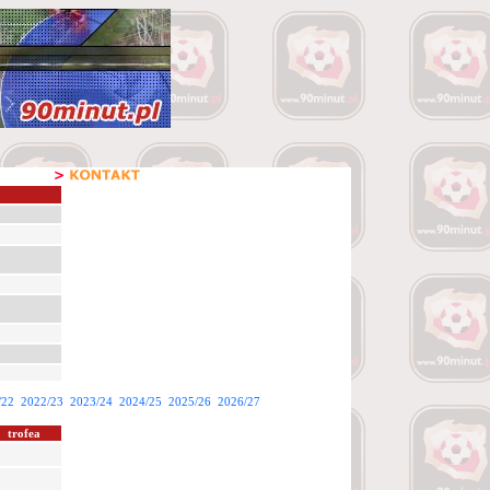
/22
2022/23
2023/24
2024/25
2025/26
2026/27
trofea