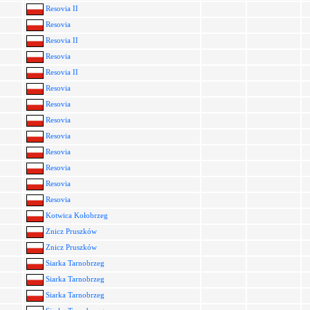
Resovia II
Resovia
Resovia II
Resovia
Resovia II
Resovia
Resovia
Resovia
Resovia
Resovia
Resovia
Resovia
Resovia
Kotwica Kołobrzeg
Znicz Pruszków
Znicz Pruszków
Siarka Tarnobrzeg
Siarka Tarnobrzeg
Siarka Tarnobrzeg