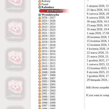
Kobiety
Futsal
5 sierpnia 2026, 12
Kalendarz
21 lipca 2026, 10:
9 czerwca 2026, 20
Wyszukiwarka
6 czerwca 2026, 18
2026 / 2027
2025 / 2026
30 maja 2026, 16:
2024 / 2025
23 maja 2026, 16:
2023 / 2024
16 maja 2026, 19:
2022 / 2023
2021 / 2022
1 maja 2026, 17:50
2020 / 2021
26 kwietnia 2026, 
2019 / 2020
15 kwietnia 2026, 
2018 / 2019
12 kwietnia 2026, 
2017 / 2018
2016 / 2017
4 kwietnia 2026, 1
2015 / 2016
22 marca 2026, 15
2014 / 2015
21 marca 2026, 21
2013 / 2014
2012 / 2013
5 grudnia 2025, 17
2011 / 2012
1 czerwca 2025, 12
2010 / 2011
13 kwietnia 2025, 
2009 / 2010
6 stycznia 2025, 2
2008 / 2009
2007 / 2008
3 grudnia 2024, 17
2006 / 2007
29 listopada 2024,
2005 / 2006
2004 / 2005
Jeśli chcesz uzupeł
2003 / 2004
2002 / 2003
2001 / 2002
If you want to compl
2000 / 2001
1999 / 2000
1998 / 1999
1997 / 1998
1996 / 1997