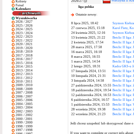
Wieczysta II K
2026/27 (j)
Kobiety
Futsal
liga polska
Kalendarz
Ostatnie newsy:
Wyszukiwarka
2026 / 2027
8 lipca 2025, 18:42
Szymon Kiebza
2025 / 2026
27 czerwca 2025, 15:18
Karol Fietz, K
2024 / 2025
24 kwietnia 2025, 12:16
Szymon Kiebza
2023 / 2024
2022 / 2023
13 kwietnia 2025, 21:22
Betclic II liga:
2021 / 2022
2 kwietnia 2025, 17:54
Betclic II liga:
2020 / 2021
28 marca 2025, 17:58
Betclic II liga:
2019 / 2020
2018 / 2019
16 marca 2025, 16:18
Betclic II liga:
2017 / 2018
8 marca 2025, 16:55
Betclic II liga:
2016 / 2017
1 marca 2025, 14:54
Betclic II liga
2015 / 2016
2 lutego 2025, 18:31
Kadra GKS-u Ja
2014 / 2015
2013 / 2014
17 listopada 2024, 13:51
Betclic II liga:
2012 / 2013
10 listopada 2024, 21:31
Betclic II liga
2011 / 2012
3 listopada 2024, 14:58
Betclic II liga:
2010 / 2011
2009 / 2010
27 października 2024, 15:55
Betclic II liga:
2008 / 2009
18 października 2024, 19:54
Betclic II liga:
2007 / 2008
12 października 2024, 16:53
Betclic II liga:
2006 / 2007
6 października 2024, 16:57
Betclic II liga:
2005 / 2006
2004 / 2005
1 października 2024, 15:53
Betclic II liga:
2003 / 2004
28 września 2024, 19:38
Betclic II liga:
2002 / 2003
22 września 2024, 21:23
Betclic II liga:
2001 / 2002
2000 / 2001
1999 / 2000
Jeśli chcesz uzupełnić lub skorygować dane o
1998 / 1999
1997 / 1998
If you want to complete or correct info about 
1996 / 1997