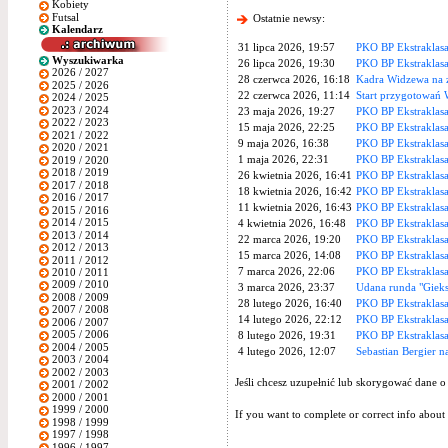
Kobiety
Futsal
Ostatnie newsy:
Kalendarz
31 lipca 2026, 19:57
PKO BP Ekstraklasa
Wyszukiwarka
26 lipca 2026, 19:30
PKO BP Ekstraklas
2026 / 2027
28 czerwca 2026, 16:18
Kadra Widzewa na z
2025 / 2026
22 czerwca 2026, 11:14
Start przygotowań
2024 / 2025
2023 / 2024
23 maja 2026, 19:27
PKO BP Ekstraklasa
2022 / 2023
15 maja 2026, 22:25
PKO BP Ekstraklas
2021 / 2022
9 maja 2026, 16:38
PKO BP Ekstraklasa
2020 / 2021
1 maja 2026, 22:31
PKO BP Ekstraklasa
2019 / 2020
2018 / 2019
26 kwietnia 2026, 16:41
PKO BP Ekstraklas
2017 / 2018
18 kwietnia 2026, 16:42
PKO BP Ekstraklas
2016 / 2017
11 kwietnia 2026, 16:43
PKO BP Ekstraklasa
2015 / 2016
2014 / 2015
4 kwietnia 2026, 16:48
PKO BP Ekstraklas
2013 / 2014
22 marca 2026, 19:20
PKO BP Ekstraklas
2012 / 2013
15 marca 2026, 14:08
PKO BP Ekstraklas
2011 / 2012
7 marca 2026, 22:06
PKO BP Ekstraklas
2010 / 2011
2009 / 2010
3 marca 2026, 23:37
Udana runda "Giek
2008 / 2009
28 lutego 2026, 16:40
PKO BP Ekstraklas
2007 / 2008
14 lutego 2026, 22:12
PKO BP Ekstraklasa
2006 / 2007
2005 / 2006
8 lutego 2026, 19:31
PKO BP Ekstraklas
2004 / 2005
4 lutego 2026, 12:07
Sebastian Bergier n
2003 / 2004
2002 / 2003
Jeśli chcesz uzupełnić lub skorygować dane o
2001 / 2002
2000 / 2001
1999 / 2000
If you want to complete or correct info about 
1998 / 1999
1997 / 1998
1996 / 1997